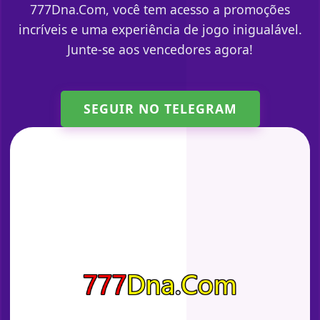
777Dna.Com, você tem acesso a promoções
incríveis e uma experiência de jogo inigualável.
Junte-se aos vencedores agora!
SEGUIR NO TELEGRAM