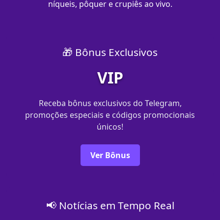
níqueis, pôquer e crupiês ao vivo.
🎁 Bônus Exclusivos
VIP
Receba bônus exclusivos do Telegram,
promoções especiais e códigos promocionais
únicos!
Ver Bônus
📢 Notícias em Tempo Real