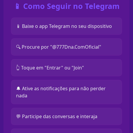
📱 Como Seguir no Telegram
📱 Baixe o app Telegram no seu dispositivo
🔍 Procure por "@777Dna.ComOficial"
👆 Toque em "Entrar" ou "Join"
🔔 Ative as notificações para não perder
nada
💬 Participe das conversas e interaja