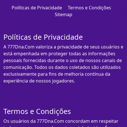
Políticas de Privacidade
Termos e Condições
Sitemap
Políticas de Privacidade
A 777Dna.Com valoriza a privacidade de seus usuários e
está empenhada em proteger todas as informações
pessoais fornecidas durante o uso de nossos canais de
comunicação. Todos os dados coletados são utilizados
exclusivamente para fins de melhoria contínua da
experiência de nossos jogadores.
Termos e Condições
Os usuários da 777Dna.Com concordam em respeitar