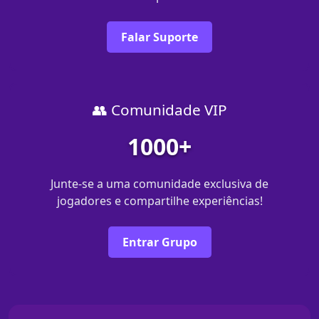
Falar Suporte
👥 Comunidade VIP
1000+
Junte-se a uma comunidade exclusiva de
jogadores e compartilhe experiências!
Entrar Grupo