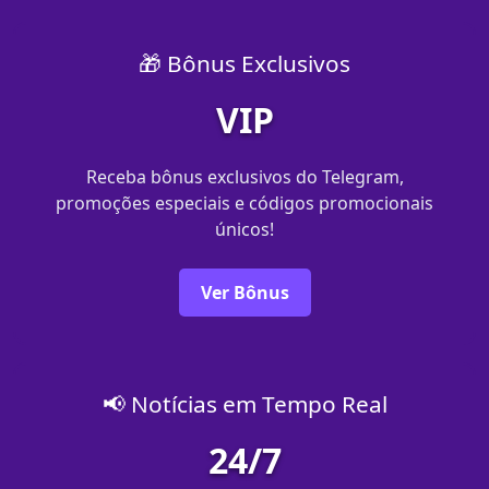
🎁 Bônus Exclusivos
VIP
Receba bônus exclusivos do Telegram,
promoções especiais e códigos promocionais
únicos!
Ver Bônus
📢 Notícias em Tempo Real
24/7