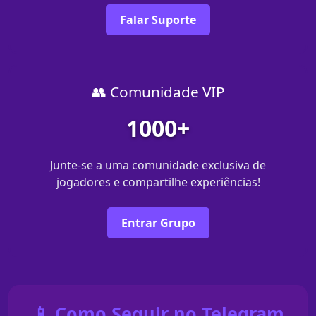
Falar Suporte
👥 Comunidade VIP
1000+
Junte-se a uma comunidade exclusiva de
jogadores e compartilhe experiências!
Entrar Grupo
📱 Como Seguir no Telegram