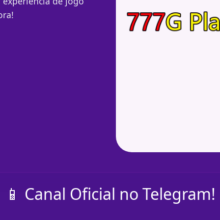
 experiência de jogo
ora!
📱 Canal Oficial no Telegram!