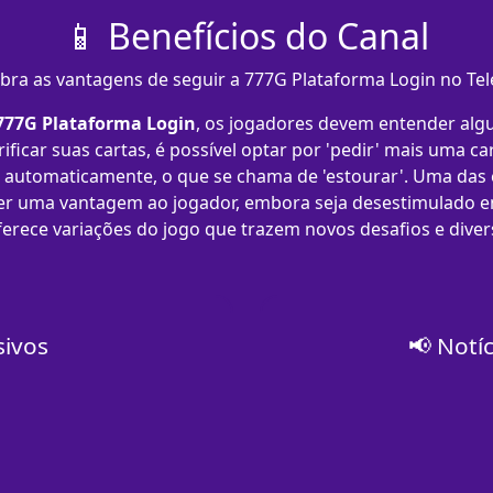
📱 Benefícios do Canal
bra as vantagens de seguir a 777G Plataforma Login no Te
777G Plataforma Login
, os jogadores devem entender alg
ificar suas cartas, é possível optar por 'pedir' mais uma c
e automaticamente, o que se chama de 'estourar'. Uma das 
er uma vantagem ao jogador, embora seja desestimulado em
erece variações do jogo que trazem novos desafios e diver
sivos
📢 Notí