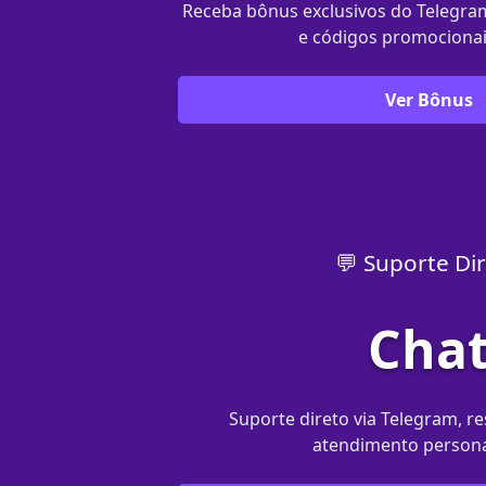
Receba bônus exclusivos do Telegra
e códigos promocionai
Ver Bônus
💬 Suporte Di
Cha
Suporte direto via Telegram, r
atendimento persona