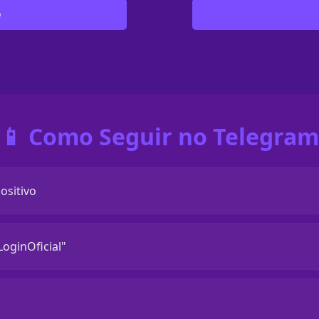
e
📱 Como Seguir no Telegram
ositivo
oginOficial"