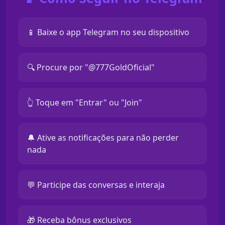
📱 Baixe o app Telegram no seu dispositivo
🔍 Procure por "@777GoldOficial"
👆 Toque em "Entrar" ou "Join"
🔔 Ative as notificações para não perder
nada
💬 Participe das conversas e interaja
🎁 Receba bônus exclusivos