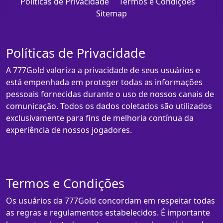
Políticas de Privacidade
Termos e Condições
Sitemap
Políticas de Privacidade
A 777Gold valoriza a privacidade de seus usuários e
está empenhada em proteger todas as informações
pessoais fornecidas durante o uso de nossos canais de
comunicação. Todos os dados coletados são utilizados
exclusivamente para fins de melhoria contínua da
experiência de nossos jogadores.
Termos e Condições
Os usuários da 777Gold concordam em respeitar todas
as regras e regulamentos estabelecidos. É importante