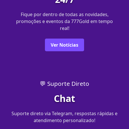
Fique por dentro de todas as novidades,
promoções e eventos da 777Gold em tempo
real!
Ver Notícias
💬 Suporte Direto
Chat
Suporte direto via Telegram, respostas rápidas e
atendimento personalizado!