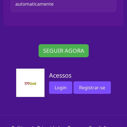
automaticamente
SEGUIR AGORA
Acessos
Login
Registrar-se