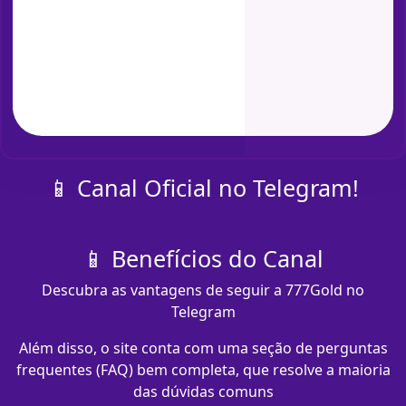
📱 Canal Oficial no Telegram!
📱 Benefícios do Canal
Descubra as vantagens de seguir a 777Gold no
Telegram
Além disso, o site conta com uma seção de perguntas
frequentes (FAQ) bem completa, que resolve a maioria
das dúvidas comuns