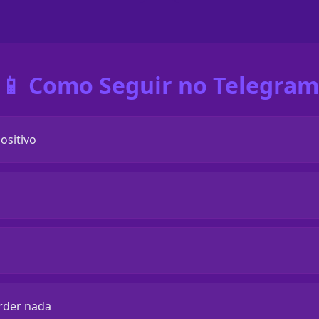
📱 Como Seguir no Telegram
ositivo
erder nada