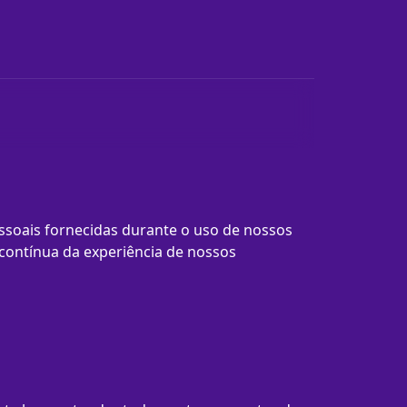
ssoais fornecidas durante o uso de nossos
 contínua da experiência de nossos