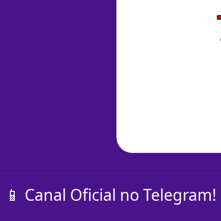
📱 Canal Oficial no Telegram!