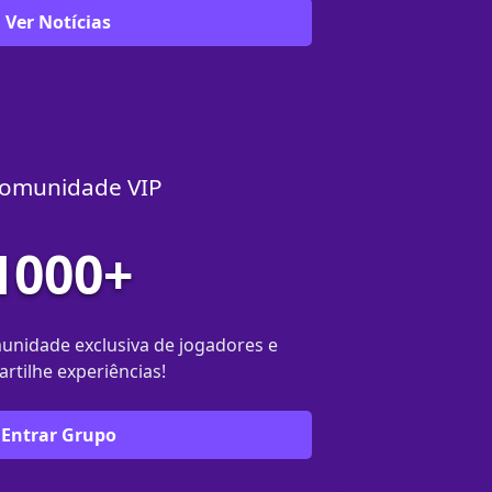
Ver Notícias
Comunidade VIP
1000+
unidade exclusiva de jogadores e
rtilhe experiências!
Entrar Grupo