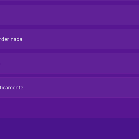
erder nada
a
aticamente