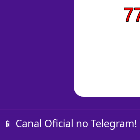
📱 Canal Oficial no Telegram!