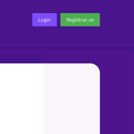
Login
Registrar-se