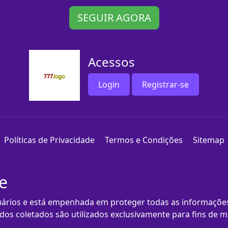
SEGUIR AGORA
Acessos
Login
Registrar-se
Políticas de Privacidade
Termos e Condições
Sitemap
de
suários e está empenhada em proteger todas as informaçõe
os coletados são utilizados exclusivamente para fins de m