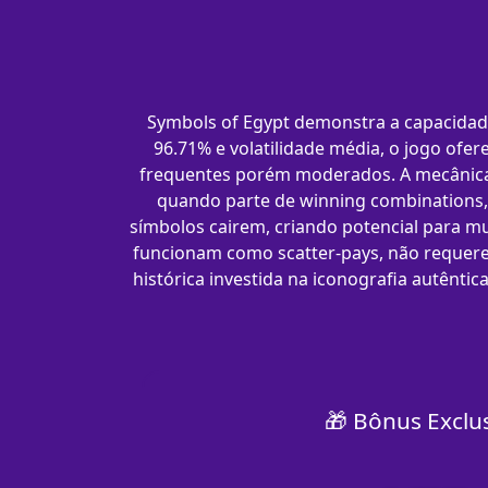
Symbols of Egypt demonstra a capacidade
96.71% e volatilidade média, o jogo of
frequentes porém moderados. A mecânica 
quando parte de winning combinations,
símbolos cairem, criando potencial para mu
funcionam como scatter-pays, não requeren
histórica investida na iconografia autênti
🎁 Bônus Exclu