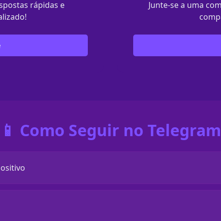
espostas rápidas e
Junte-se a uma com
lizado!
compa
e
📱 Como Seguir no Telegram
ositivo