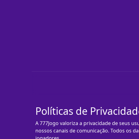
Políticas de Privacida
A 777Jogo valoriza a privacidade de seus u
nossos canais de comunicação. Todos os dad
jogadores.