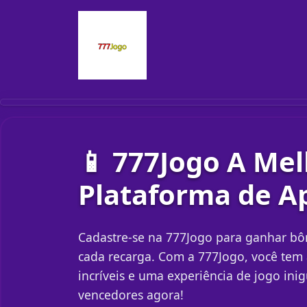
📱 777Jogo A Me
Plataforma de A
Cadastre-se na 777Jogo para ganhar bô
cada recarga. Com a 777Jogo, você tem
incríveis e uma experiência de jogo inig
vencedores agora!