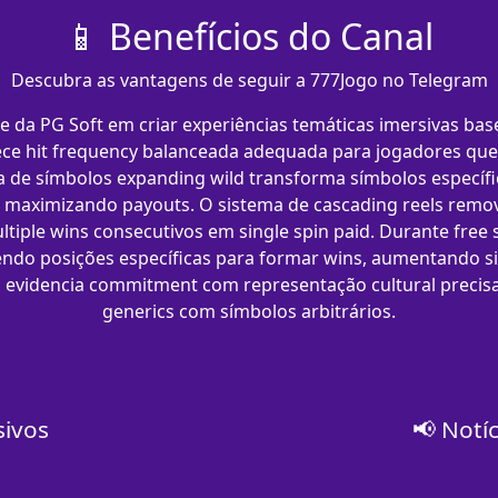
📱 Benefícios do Canal
Descubra as vantagens de seguir a 777Jogo no Telegram
 da PG Soft em criar experiências temáticas imersivas bas
erece hit frequency balanceada adequada para jogadores q
de símbolos expanding wild transforma símbolos específic
 maximizando payouts. O sistema de cascading reels remo
ltiple wins consecutivos em single spin paid. Durante free 
do posições específicas para formar wins, aumentando sign
ca evidencia commitment com representação cultural precisa, 
generics com símbolos arbitrários.
sivos
📢 Notí