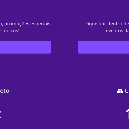
m, promoções especiais
Fique por dentro d
s únicos!
eventos d
reto
👥 
t