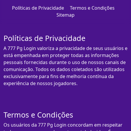
Políticas de Privacidade
Termos e Condições
Sitemap
Políticas de Privacidade
A 777 Pg Login valoriza a privacidade de seus usuários e
está empenhada em proteger todas as informações
pessoais fornecidas durante o uso de nossos canais de
comunicação. Todos os dados coletados são utilizados
exclusivamente para fins de melhoria contínua da
experiência de nossos jogadores.
Termos e Condições
Os usuários da 777 Pg Login concordam em respeitar