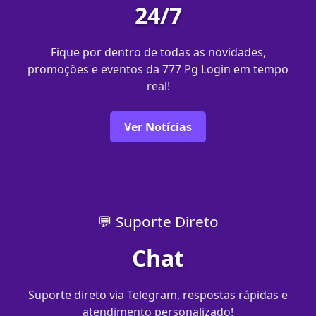
24/7
Fique por dentro de todas as novidades,
promoções e eventos da 777 Pg Login em tempo
real!
Ver Notícias
💬 Suporte Direto
Chat
Suporte direto via Telegram, respostas rápidas e
atendimento personalizado!