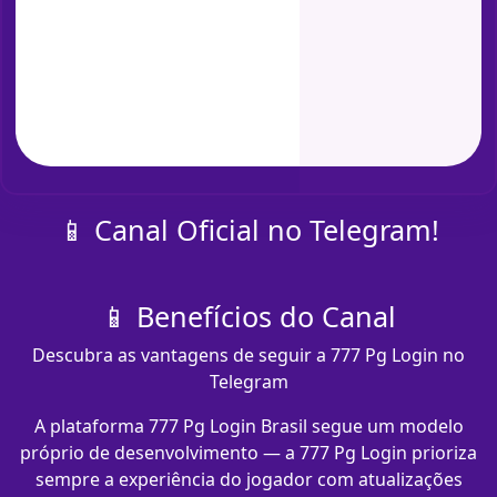
📱 Canal Oficial no Telegram!
📱 Benefícios do Canal
Descubra as vantagens de seguir a 777 Pg Login no
Telegram
A plataforma 777 Pg Login Brasil segue um modelo
próprio de desenvolvimento — a 777 Pg Login prioriza
sempre a experiência do jogador com atualizações