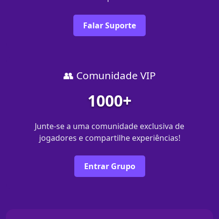
Falar Suporte
👥 Comunidade VIP
1000+
Junte-se a uma comunidade exclusiva de
jogadores e compartilhe experiências!
Entrar Grupo