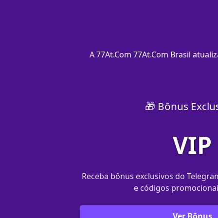
A 77At.Com 77At.Com Brasil atuali
🎁 Bônus Exclu
VIP
Receba bônus exclusivos do Telegra
e códigos promocionai
Ver Bônus