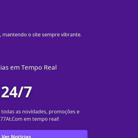
, mantendo o site sempre vibrante.
cias em Tempo Real
24/7
e todas as novidades, promoções e
 77At.Com em tempo real!
Ver Notícias