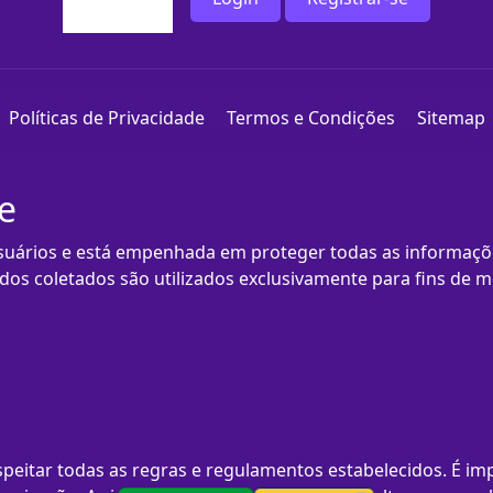
Políticas de Privacidade
Termos e Condições
Sitemap
de
usuários e está empenhada em proteger todas as informaçõ
os coletados são utilizados exclusivamente para fins de m
eitar todas as regras e regulamentos estabelecidos. É imp