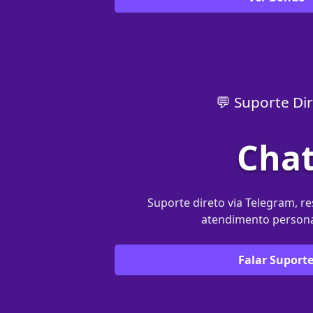
💬 Suporte Di
Cha
Suporte direto via Telegram, r
atendimento persona
Falar Suport