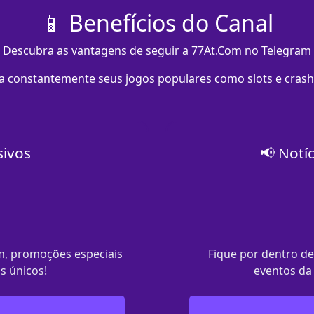
📱 Benefícios do Canal
Descubra as vantagens de seguir a 77At.Com no Telegram
za constantemente seus jogos populares como slots e crash
sivos
📢 Notí
m, promoções especiais
Fique por dentro d
s únicos!
eventos da