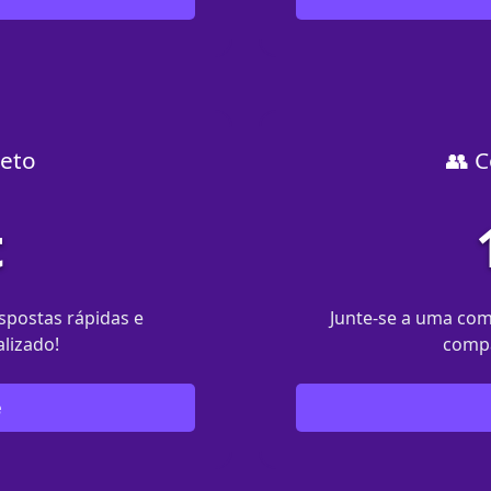
reto
👥 
t
espostas rápidas e
Junte-se a uma com
lizado!
compa
e