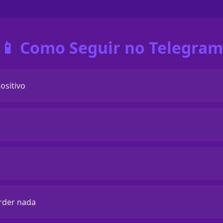
📱 Como Seguir no Telegram
ositivo
erder nada