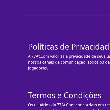
Políticas de Privacida
A 77At.Com valoriza a privacidade de seus 
nossos canais de comunicação. Todos os dad
jogadores.
Termos e Condições
Os usuários da 77At.Com concordam em resp