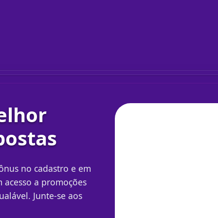
elhor
postas
ônus no cadastro e em
m acesso a promoções
ualável. Junte-se aos