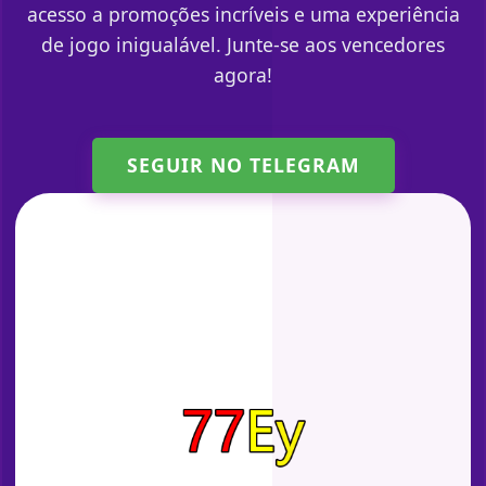
acesso a promoções incríveis e uma experiência
de jogo inigualável. Junte-se aos vencedores
agora!
SEGUIR NO TELEGRAM