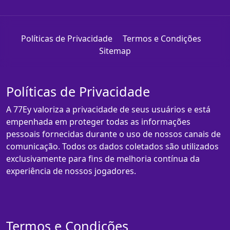
Políticas de Privacidade
Termos e Condições
Sitemap
Políticas de Privacidade
A 77Ey valoriza a privacidade de seus usuários e está
empenhada em proteger todas as informações
pessoais fornecidas durante o uso de nossos canais de
comunicação. Todos os dados coletados são utilizados
exclusivamente para fins de melhoria contínua da
experiência de nossos jogadores.
Termos e Condições