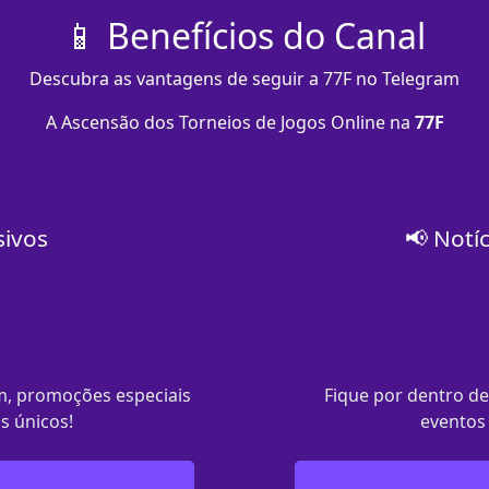
📱 Benefícios do Canal
Descubra as vantagens de seguir a 77F no Telegram
A Ascensão dos Torneios de Jogos Online na
77F
sivos
📢 Notí
m, promoções especiais
Fique por dentro d
s únicos!
eventos