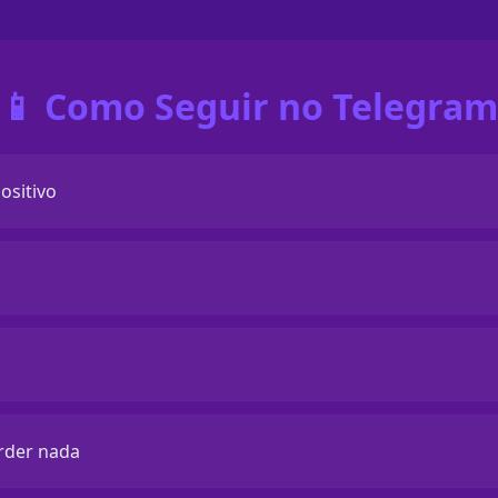
📱 Como Seguir no Telegram
ositivo
erder nada