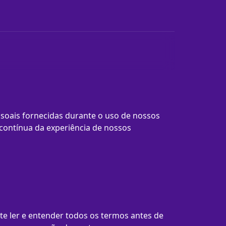
ssoais fornecidas durante o uso de nossos
 contínua da experiência de nossos
te ler e entender todos os termos antes de