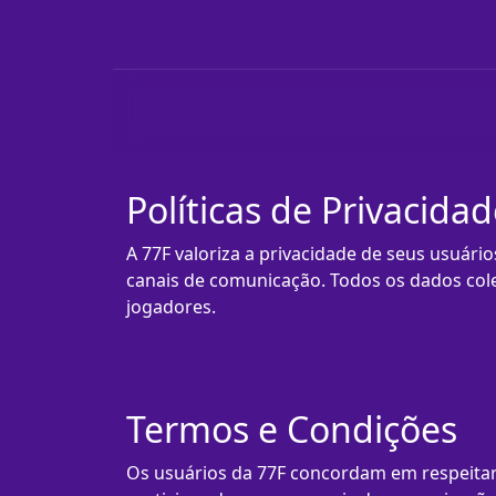
Políticas de Privacida
A 77F valoriza a privacidade de seus usuár
canais de comunicação. Todos os dados cole
jogadores.
Termos e Condições
Os usuários da 77F concordam em respeitar 