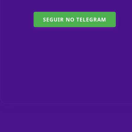
SEGUIR NO TELEGRAM