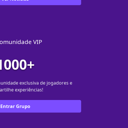
Comunidade VIP
1000+
unidade exclusiva de jogadores e
rtilhe experiências!
Entrar Grupo