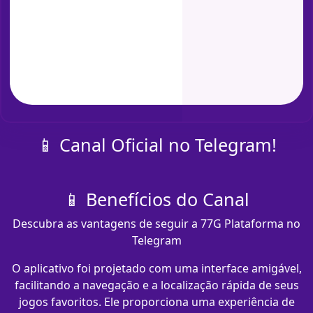
📱 Canal Oficial no Telegram!
📱 Benefícios do Canal
Descubra as vantagens de seguir a 77G Plataforma no
Telegram
O aplicativo foi projetado com uma interface amigável,
facilitando a navegação e a localização rápida de seus
jogos favoritos. Ele proporciona uma experiência de