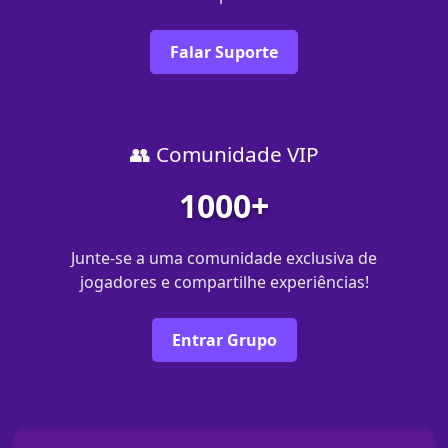
Falar Suporte
👥 Comunidade VIP
1000+
Junte-se a uma comunidade exclusiva de
jogadores e compartilhe experiências!
Entrar Grupo