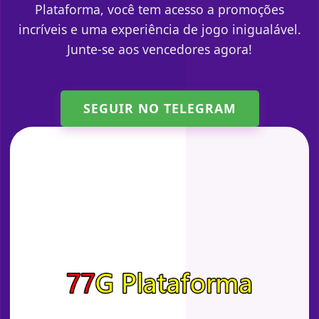
Plataforma, você tem acesso a promoções
incríveis e uma experiência de jogo inigualável.
Junte-se aos vencedores agora!
SEGUIR NO TELEGRAM