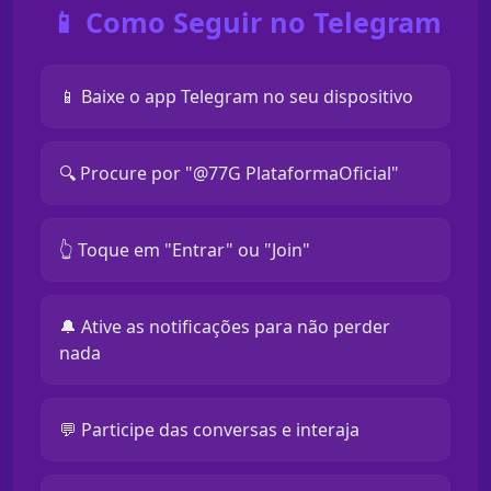
📱 Como Seguir no Telegram
📱 Baixe o app Telegram no seu dispositivo
🔍 Procure por "@77G PlataformaOficial"
👆 Toque em "Entrar" ou "Join"
🔔 Ative as notificações para não perder
nada
💬 Participe das conversas e interaja