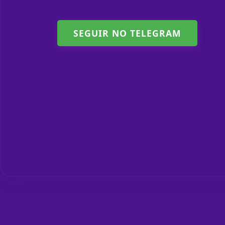
SEGUIR NO TELEGRAM