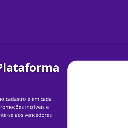
Plataforma
no cadastro e em cada
romoções incríveis e
unte-se aos vencedores