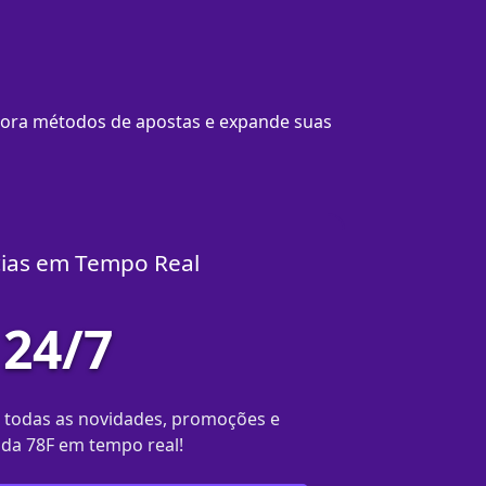
imora métodos de apostas e expande suas
cias em Tempo Real
24/7
e todas as novidades, promoções e
 da 78F em tempo real!