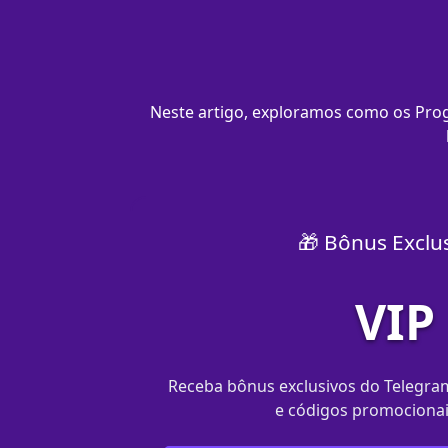
Neste artigo, exploramos como os Pro
🎁 Bônus Exclu
VIP
Receba bônus exclusivos do Telegra
e códigos promocionai