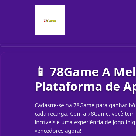
📱 78Game A Me
Plataforma de A
Cadastre-se na 78Game para ganhar bô
cada recarga. Com a 78Game, você tem
incríveis e uma experiência de jogo inig
vencedores agora!