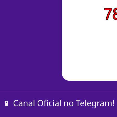
📱 Canal Oficial no Telegram!