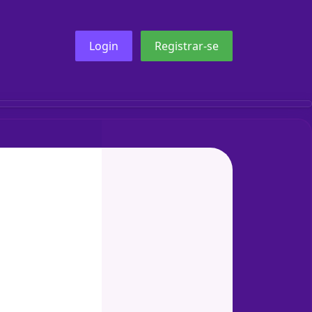
Login
Registrar-se