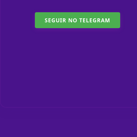
SEGUIR NO TELEGRAM