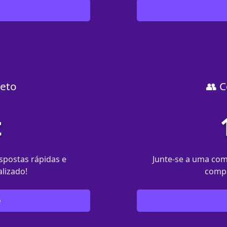
reto
👥 
t
espostas rápidas e
Junte-se a uma com
lizado!
compa
e