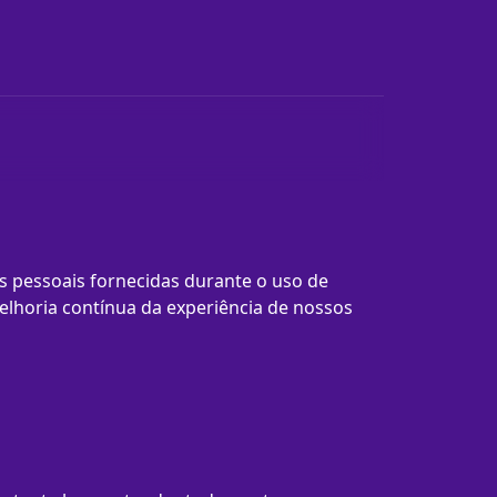
s pessoais fornecidas durante o uso de
elhoria contínua da experiência de nossos