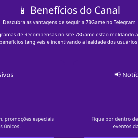
📱 Benefícios do Canal
Descubra as vantagens de seguir a 78Game no Telegram
gramas de Recompensas no site 78Game estão moldando a e
benefícios tangíveis e incentivando a lealdade dos usuários
sivos
📢 Notí
m, promoções especiais
Fique por dentro d
s únicos!
eventos d