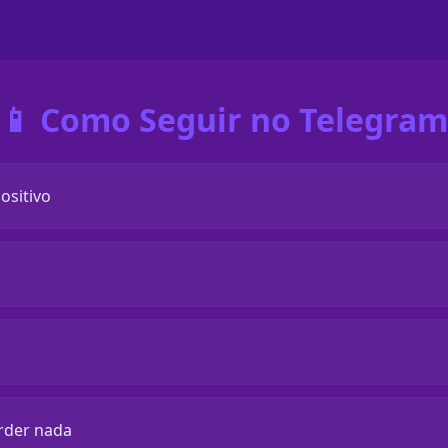
📱 Como Seguir no Telegram
ositivo
erder nada