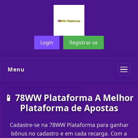
Login
Registrar-se
Menu
📱 78WW Plataforma A Melhor
Plataforma de Apostas
Cadastre-se na 78WW Plataforma para ganhar
bônus no cadastro e em cada recarga. Com a