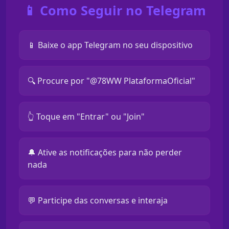
📱 Como Seguir no Telegram
📱 Baixe o app Telegram no seu dispositivo
🔍 Procure por "@78WW PlataformaOficial"
👆 Toque em "Entrar" ou "Join"
🔔 Ative as notificações para não perder
nada
💬 Participe das conversas e interaja