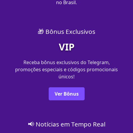
no Brasil.
🎁 Bônus Exclusivos
VIP
Receba bônus exclusivos do Telegram,
promoções especiais e códigos promocionais
únicos!
Ver Bônus
📢 Notícias em Tempo Real