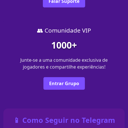
Falar Suporte
👥 Comunidade VIP
1000+
Junte-se a uma comunidade exclusiva de
jogadores e compartilhe experiências!
Entrar Grupo
📱 Como Seguir no Telegram