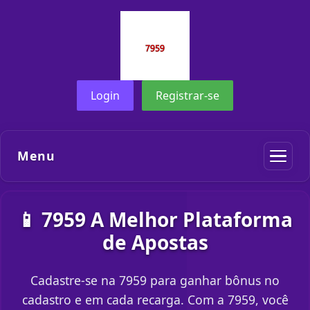
Login
Registrar-se
Menu
📱 7959 A Melhor Plataforma
de Apostas
Cadastre-se na 7959 para ganhar bônus no
cadastro e em cada recarga. Com a 7959, você