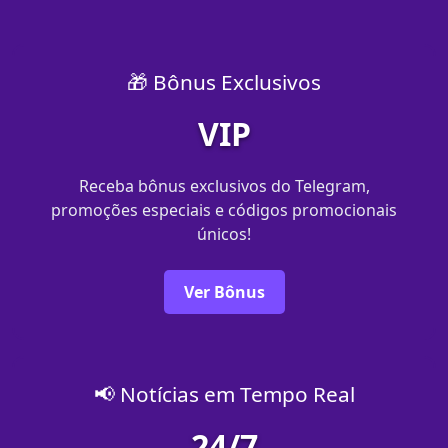
🎁 Bônus Exclusivos
VIP
Receba bônus exclusivos do Telegram,
promoções especiais e códigos promocionais
únicos!
Ver Bônus
📢 Notícias em Tempo Real
24/7