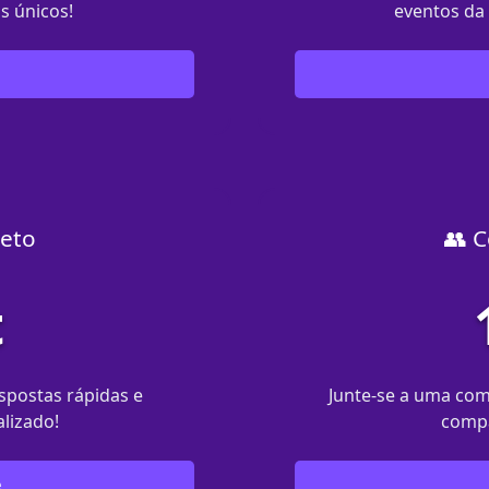
s únicos!
eventos da
reto
👥 
t
espostas rápidas e
Junte-se a uma com
lizado!
compa
e