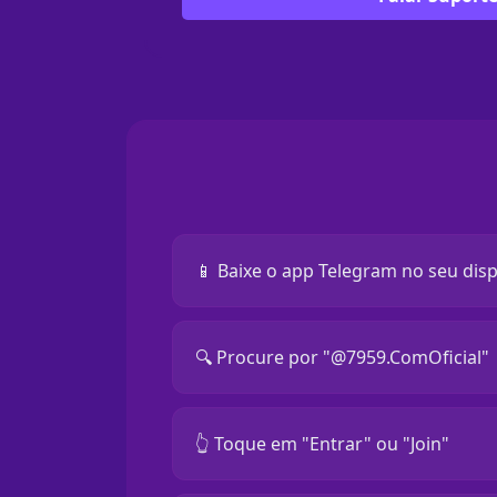
📱 Baixe o app Telegram no seu disp
🔍 Procure por "@7959.ComOficial"
👆 Toque em "Entrar" ou "Join"