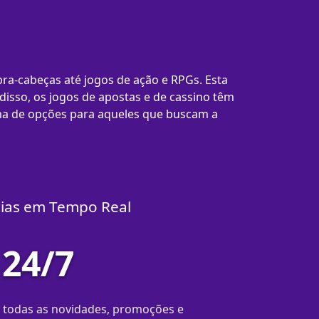
ra-cabeças até jogos de ação e RPGs. Esta
disso, os jogos de apostas e de cassino têm
a de opções para aqueles que buscam a
cias em Tempo Real
24/7
e todas as novidades, promoções e