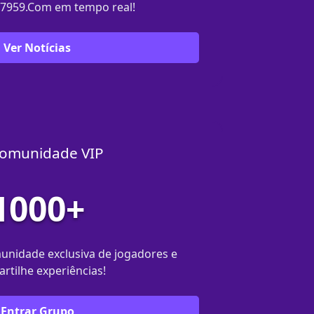
 7959.Com em tempo real!
Ver Notícias
Comunidade VIP
1000+
unidade exclusiva de jogadores e
rtilhe experiências!
Entrar Grupo