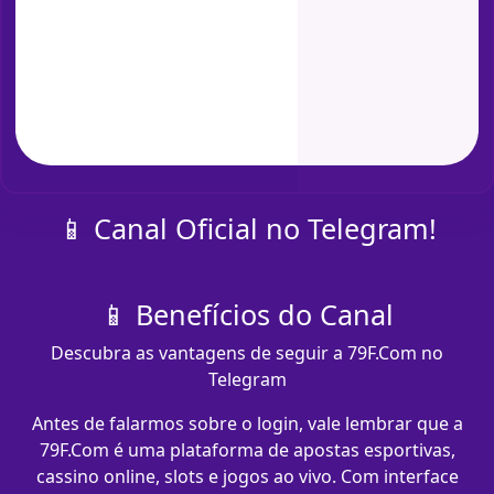
📱 Canal Oficial no Telegram!
📱 Benefícios do Canal
Descubra as vantagens de seguir a 79F.Com no
Telegram
Antes de falarmos sobre o login, vale lembrar que a
79F.Com é uma plataforma de apostas esportivas,
cassino online, slots e jogos ao vivo. Com interface