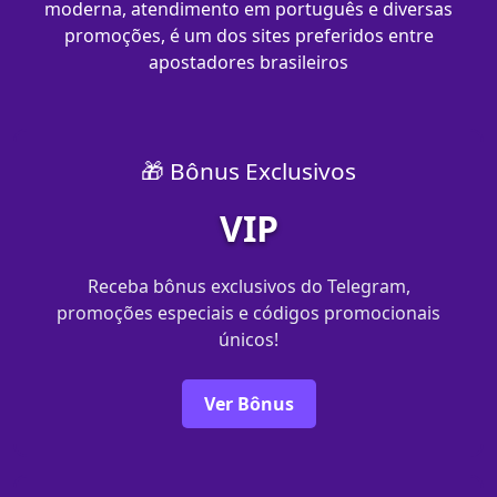
moderna, atendimento em português e diversas
promoções, é um dos sites preferidos entre
apostadores brasileiros
🎁 Bônus Exclusivos
VIP
Receba bônus exclusivos do Telegram,
promoções especiais e códigos promocionais
únicos!
Ver Bônus