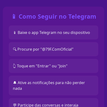
📱 Como Seguir no Telegram
📱 Baixe o app Telegram no seu dispositivo
🔍 Procure por "@79F.ComOficial"
👆 Toque em "Entrar" ou "Join"
🔔 Ative as notificações para não perder
nada
💬 Participe das conversas e interaja