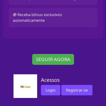
🎁 Receba bônus exclusivos
automaticamente
SEGUIR AGORA
Acessos
Login
Registrar-se