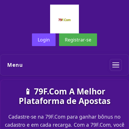
Login
Registrar-se
Menu
📱 79F.Com A Melhor
Plataforma de Apostas
Cadastre-se na 79F.Com para ganhar bônus no
cadastro e em cada recarga. Com a 79F.Com, você