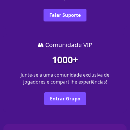
Falar Suporte
👥 Comunidade VIP
1000+
Junte-se a uma comunidade exclusiva de
jogadores e compartilhe experiências!
Entrar Grupo