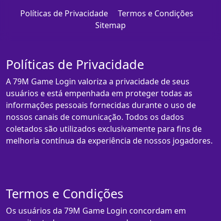
Políticas de Privacidade
Termos e Condições
Sitemap
Políticas de Privacidade
A 79M Game Login valoriza a privacidade de seus
usuários e está empenhada em proteger todas as
informações pessoais fornecidas durante o uso de
nossos canais de comunicação. Todos os dados
coletados são utilizados exclusivamente para fins de
melhoria contínua da experiência de nossos jogadores.
Termos e Condições
Os usuários da 79M Game Login concordam em