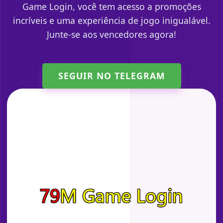
Game Login, você tem acesso a promoções
incríveis e uma experiência de jogo inigualável.
Junte-se aos vencedores agora!
SEGUIR NO TELEGRAM