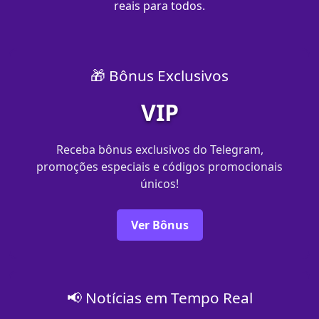
reais para todos.
🎁 Bônus Exclusivos
VIP
Receba bônus exclusivos do Telegram,
promoções especiais e códigos promocionais
únicos!
Ver Bônus
📢 Notícias em Tempo Real