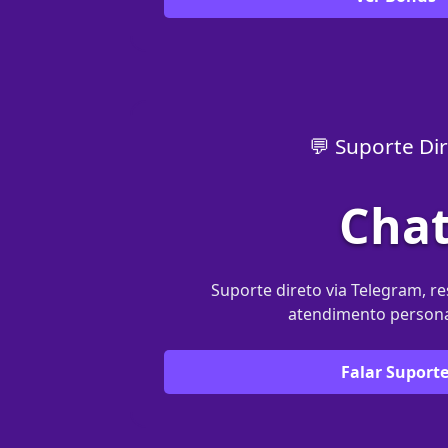
💬 Suporte Di
Cha
Suporte direto via Telegram, r
atendimento persona
Falar Suport