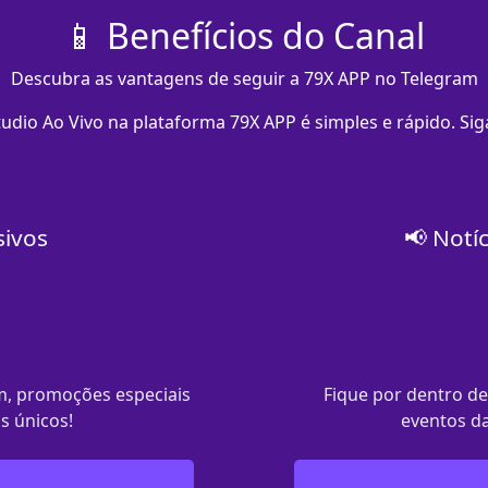
📱 Benefícios do Canal
Descubra as vantagens de seguir a 79X APP no Telegram
Studio Ao Vivo na plataforma 79X APP é simples e rápido. Sig
sivos
📢 Notí
m, promoções especiais
Fique por dentro d
s únicos!
eventos d