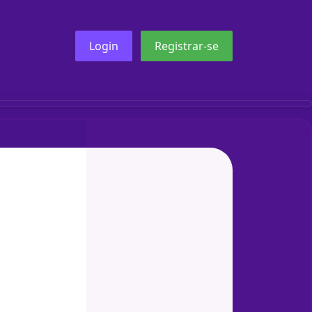
Login
Registrar-se