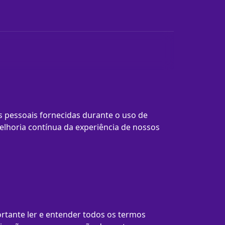
s pessoais fornecidas durante o uso de
elhoria contínua da experiência de nossos
rtante ler e entender todos os termos