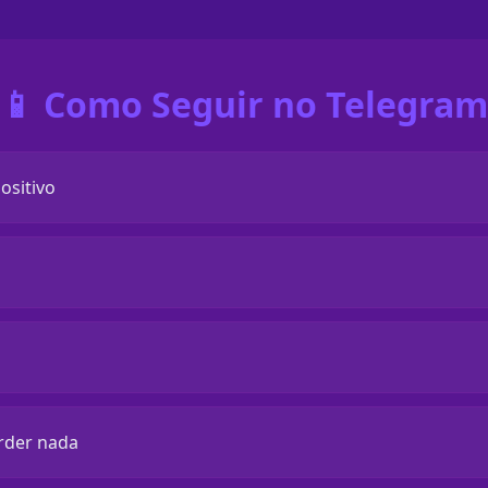
📱 Como Seguir no Telegram
ositivo
erder nada