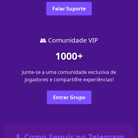
Falar Suporte
👥 Comunidade VIP
1000+
Junte-se a uma comunidade exclusiva de
jogadores e compartilhe experiências!
Entrar Grupo
📱 Como Seguir no Telegram