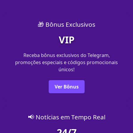
🎁 Bônus Exclusivos
VIP
Receba bônus exclusivos do Telegram,
promoções especiais e códigos promocionais
únicos!
Ver Bônus
📢 Notícias em Tempo Real
24/7