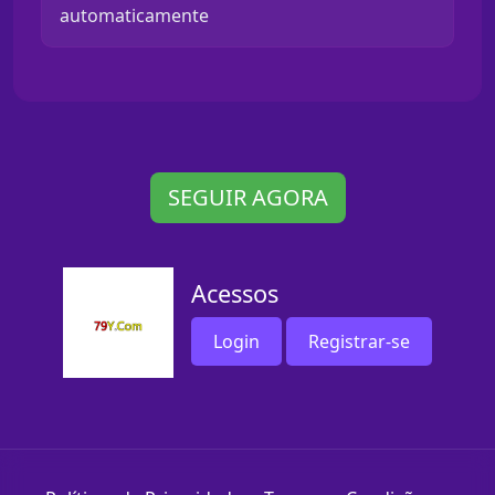
automaticamente
SEGUIR AGORA
Acessos
Login
Registrar-se