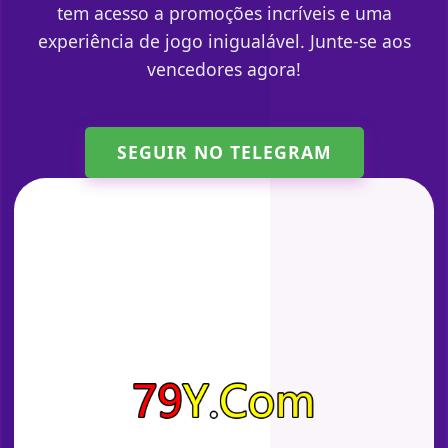
tem acesso a promoções incríveis e uma
experiência de jogo inigualável. Junte-se aos
vencedores agora!
SEGUIR NO TELEGRAM