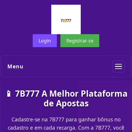
Login
Registrar-se
Menu
📱 7B777 A Melhor Plataforma
de Apostas
Cadastre-se na 7B777 para ganhar bônus no
cadastro e em cada recarga. Com a 7B777, você