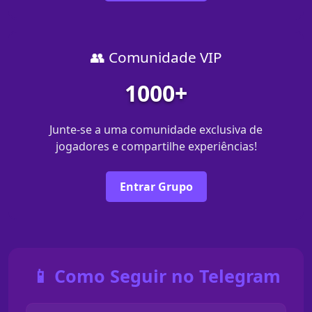
👥 Comunidade VIP
1000+
Junte-se a uma comunidade exclusiva de
jogadores e compartilhe experiências!
Entrar Grupo
📱 Como Seguir no Telegram