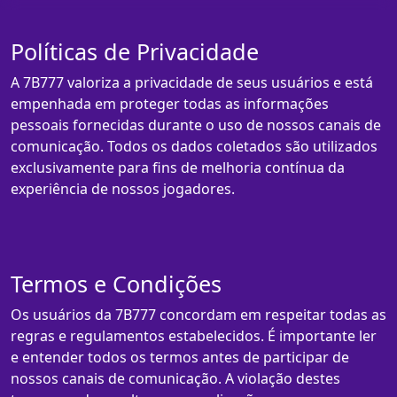
Políticas de Privacidade
A 7B777 valoriza a privacidade de seus usuários e está
empenhada em proteger todas as informações
pessoais fornecidas durante o uso de nossos canais de
comunicação. Todos os dados coletados são utilizados
exclusivamente para fins de melhoria contínua da
experiência de nossos jogadores.
Termos e Condições
Os usuários da 7B777 concordam em respeitar todas as
regras e regulamentos estabelecidos. É importante ler
e entender todos os termos antes de participar de
nossos canais de comunicação. A violação destes