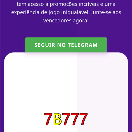
tem acesso a promoções incríveis e uma
experiência de jogo inigualável. Junte-se aos
vencedores agora!
SEGUIR NO TELEGRAM