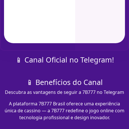
📱 Canal Oficial no Telegram!
📱 Benefícios do Canal
Descubra as vantagens de seguir a 7B777 no Telegram
A plataforma 7B777 Brasil oferece uma experiência
única de cassino — a 7B777 redefine o jogo online com
tecnologia profissional e design inovador.