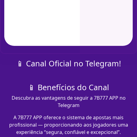
📱 Canal Oficial no Telegram!
📱 Benefícios do Canal
Descubra as vantagens de seguir a 7B777 APP no
Telegram
A 7B777 APP oferece o sistema de apostas mais
profissional — proporcionando aos jogadores uma
experiência “segura, confiável e excepcional”.