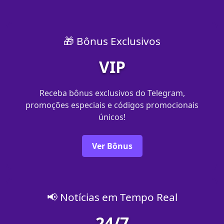
🎁 Bônus Exclusivos
VIP
Receba bônus exclusivos do Telegram,
promoções especiais e códigos promocionais
únicos!
Ver Bônus
📢 Notícias em Tempo Real
24/7