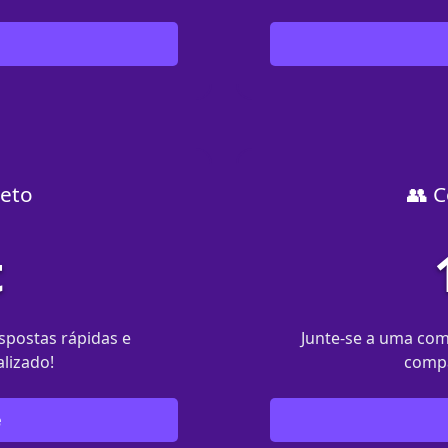
reto
👥 
t
espostas rápidas e
Junte-se a uma com
lizado!
compa
e