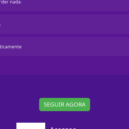
erder nada
a
aticamente
SEGUIR AGORA