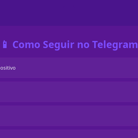
📱 Como Seguir no Telegram
ositivo