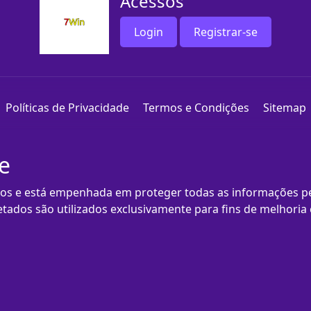
Acessos
Login
Registrar-se
Políticas de Privacidade
Termos e Condições
Sitemap
de
rios e está empenhada em proteger todas as informações p
tados são utilizados exclusivamente para fins de melhoria