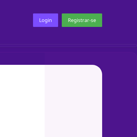
Login
Registrar-se