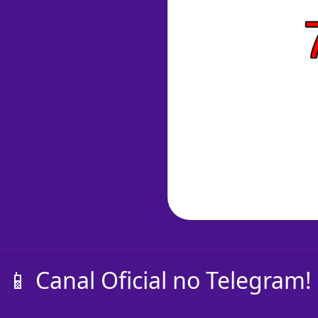
📱 Canal Oficial no Telegram!