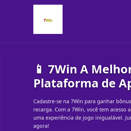
📱 7Win A Melho
Plataforma de A
Cadastre-se na 7Win para ganhar bônus
recarga. Com a 7Win, você tem acesso a
uma experiência de jogo inigualável. J
agora!