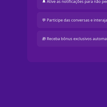
🔔 Ative as notificações para não p
💬 Participe das conversas e interaj
🎁 Receba bônus exclusivos autom