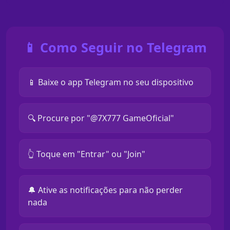
📱 Como Seguir no Telegram
📱 Baixe o app Telegram no seu dispositivo
🔍 Procure por "@7X777 GameOficial"
👆 Toque em "Entrar" ou "Join"
🔔 Ative as notificações para não perder
nada