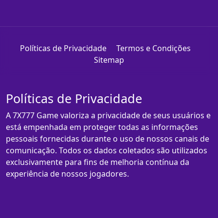
Políticas de Privacidade
Termos e Condições
Sitemap
Políticas de Privacidade
A 7X777 Game valoriza a privacidade de seus usuários e
está empenhada em proteger todas as informações
pessoais fornecidas durante o uso de nossos canais de
comunicação. Todos os dados coletados são utilizados
exclusivamente para fins de melhoria contínua da
experiência de nossos jogadores.