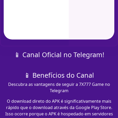
📱 Canal Oficial no Telegram!
📱 Benefícios do Canal
Descubra as vantagens de seguir a 7X777 Game no
Telegram
O download direto do APK é significativamente mais
rápido que o download através da Google Play Store.
Isso ocorre porque o APK é hospedado em servidores