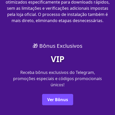
otimizados especificamente para downloads rápidos,
sem as limitações e verificações adicionais impostas
pela loja oficial. O processo de instalação também é
mais direto, eliminando etapas desnecessárias.
🎁 Bônus Exclusivos
VIP
Receba bônus exclusivos do Telegram,
promoções especiais e códigos promocionais
únicos!
Ver Bônus