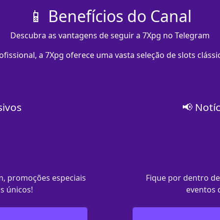
📱 Benefícios do Canal
Descubra as vantagens de seguir a 7Xpg no Telegram
ssional, a 7Xpg oferece uma vasta seleção de slots clássic
sivos
📢 Notí
m, promoções especiais
Fique por dentro d
s únicos!
eventos 