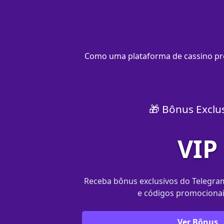
Como uma plataforma de cassino profi
🎁 Bônus Exclu
VIP
Receba bônus exclusivos do Telegra
e códigos promocionai
Ver Bônus