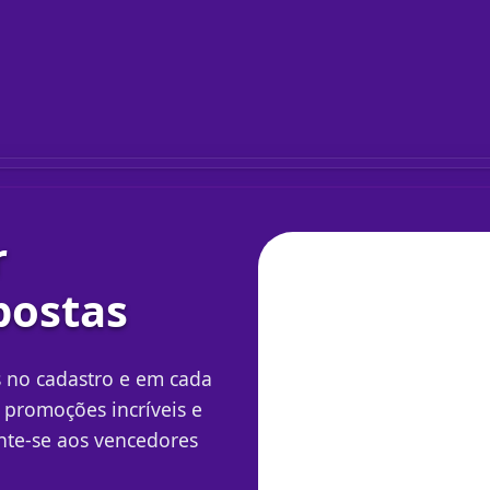
r
postas
 no cadastro e em cada
 promoções incríveis e
unte-se aos vencedores