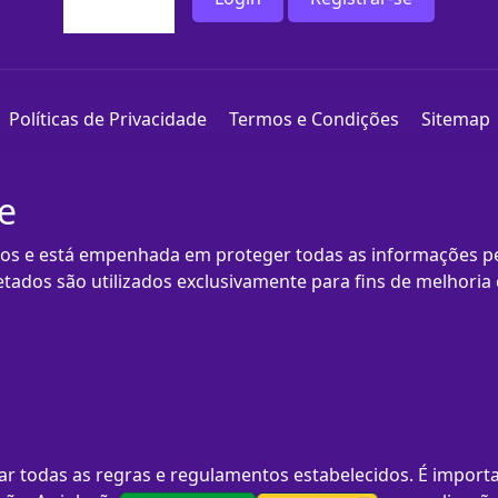
Políticas de Privacidade
Termos e Condições
Sitemap
de
rios e está empenhada em proteger todas as informações p
tados são utilizados exclusivamente para fins de melhoria
 todas as regras e regulamentos estabelecidos. É importa