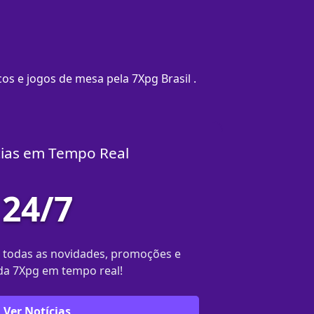
os e jogos de mesa pela 7Xpg Brasil .
cias em Tempo Real
24/7
e todas as novidades, promoções e
da 7Xpg em tempo real!
Ver Notícias