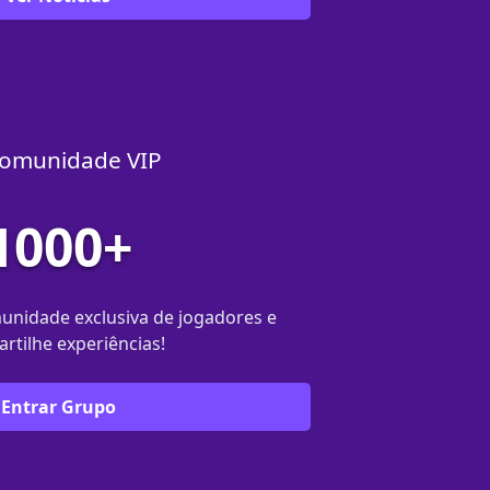
Comunidade VIP
1000+
unidade exclusiva de jogadores e
rtilhe experiências!
Entrar Grupo