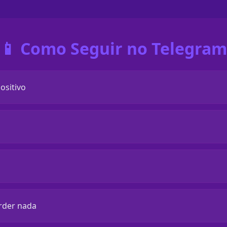
📱 Como Seguir no Telegram
ositivo
erder nada