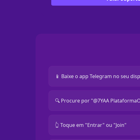
📱 Baixe o app Telegram no seu disp
🔍 Procure por "@7YAA PlataformaOf
👆 Toque em "Entrar" ou "Join"