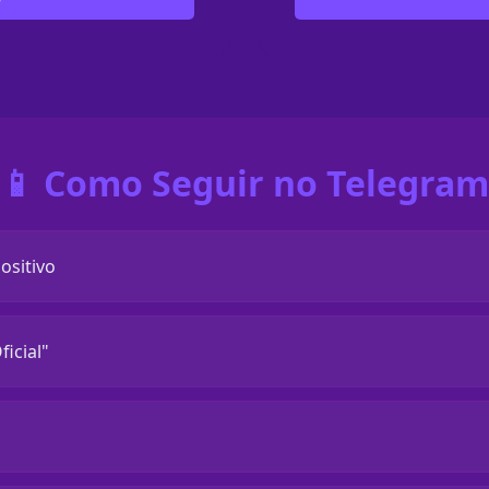
📱 Como Seguir no Telegram
ositivo
icial"