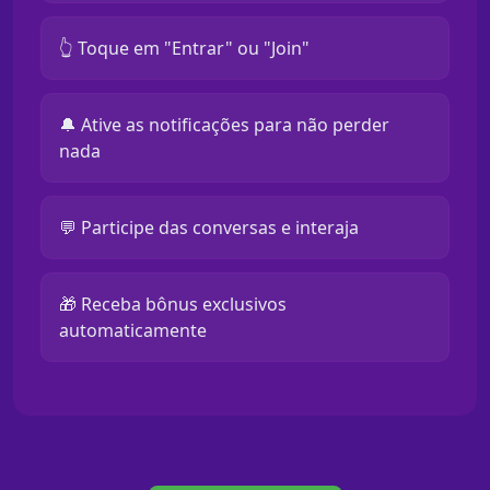
👆 Toque em "Entrar" ou "Join"
🔔 Ative as notificações para não perder
nada
💬 Participe das conversas e interaja
🎁 Receba bônus exclusivos
automaticamente