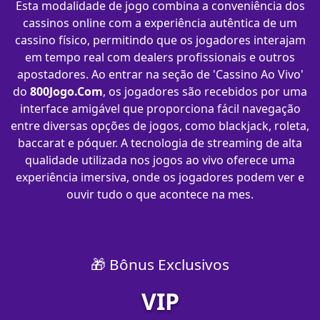
Esta modalidade de jogo combina a conveniência dos
cassinos online com a experiência autêntica de um
cassino físico, permitindo que os jogadores interajam
em tempo real com dealers profissionais e outros
apostadores. Ao entrar na seção de 'Cassino Ao Vivo'
do
800Jogo.Com
, os jogadores são recebidos por uma
interface amigável que proporciona fácil navegação
entre diversas opções de jogos, como blackjack, roleta,
baccarat e póquer. A tecnologia de streaming de alta
qualidade utilizada nos jogos ao vivo oferece uma
experiência imersiva, onde os jogadores podem ver e
ouvir tudo o que acontece na mes.
🎁 Bônus Exclusivos
VIP