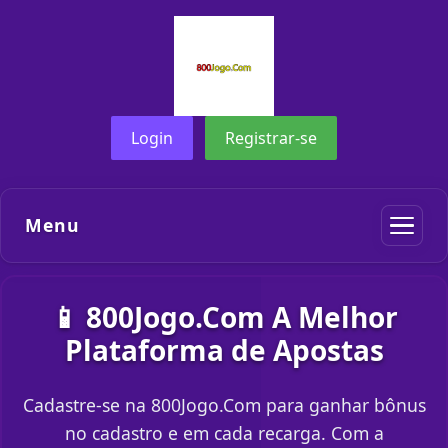
Login
Registrar-se
Menu
📱 800Jogo.Com A Melhor
Plataforma de Apostas
Cadastre-se na 800Jogo.Com para ganhar bônus
no cadastro e em cada recarga. Com a