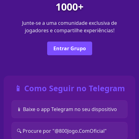
1000+
Junte-se a uma comunidade exclusiva de
jogadores e compartilhe experiências!
Entrar Grupo
📱 Como Seguir no Telegram
📱 Baixe o app Telegram no seu dispositivo
🔍 Procure por "@800Jogo.ComOficial"