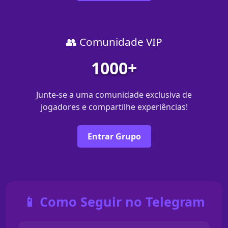
👥 Comunidade VIP
1000+
Junte-se a uma comunidade exclusiva de
jogadores e compartilhe experiências!
Entrar Grupo
📱 Como Seguir no Telegram