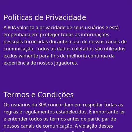
Políticas de Privacidade
A 80A valoriza a privacidade de seus usuários e está
empenhada em proteger todas as informações
pessoais fornecidas durante o uso de nossos canais de
comunicação. Todos os dados coletados são utilizados
exclusivamente para fins de melhoria contínua da
experiência de nossos jogadores.
Termos e Condições
Os usuários da 80A concordam em respeitar todas as
regras e regulamentos estabelecidos. É importante ler
e entender todos os termos antes de participar de
nossos canais de comunicação. A violação destes