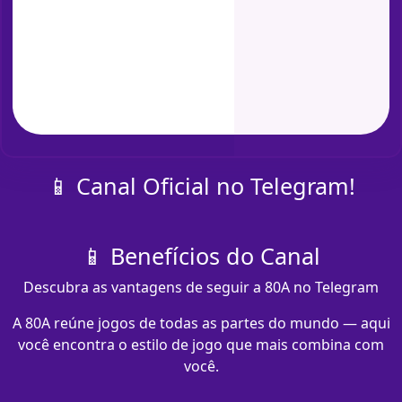
📱 Canal Oficial no Telegram!
📱 Benefícios do Canal
Descubra as vantagens de seguir a 80A no Telegram
A 80A reúne jogos de todas as partes do mundo — aqui
você encontra o estilo de jogo que mais combina com
você.