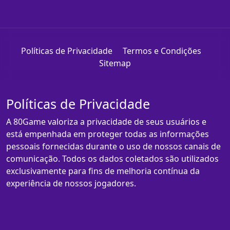
Políticas de Privacidade
Termos e Condições
Sitemap
Políticas de Privacidade
A 80Game valoriza a privacidade de seus usuários e
está empenhada em proteger todas as informações
pessoais fornecidas durante o uso de nossos canais de
comunicação. Todos os dados coletados são utilizados
exclusivamente para fins de melhoria contínua da
experiência de nossos jogadores.