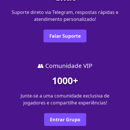
Suporte direto via Telegram, respostas rápidas e
atendimento personalizado!
Falar Suporte
👥 Comunidade VIP
1000+
Junte-se a uma comunidade exclusiva de
jogadores e compartilhe experiências!
Entrar Grupo