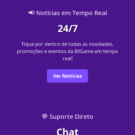
📢 Notícias em Tempo Real
24/7
Fique por dentro de todas as novidades,
promoções e eventos da 80Game em tempo
real!
Ver Notícias
💬 Suporte Direto
Chat