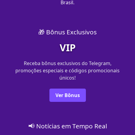
Brasil.
🎁 Bônus Exclusivos
VIP
Receba bônus exclusivos do Telegram,
promoções especiais e códigos promocionais
únicos!
Ver Bônus
📢 Notícias em Tempo Real