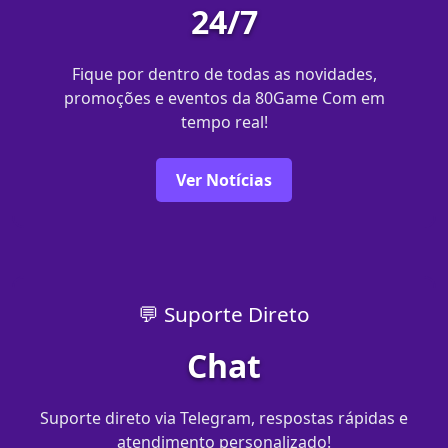
24/7
Fique por dentro de todas as novidades,
promoções e eventos da 80Game Com em
tempo real!
Ver Notícias
💬 Suporte Direto
Chat
Suporte direto via Telegram, respostas rápidas e
atendimento personalizado!