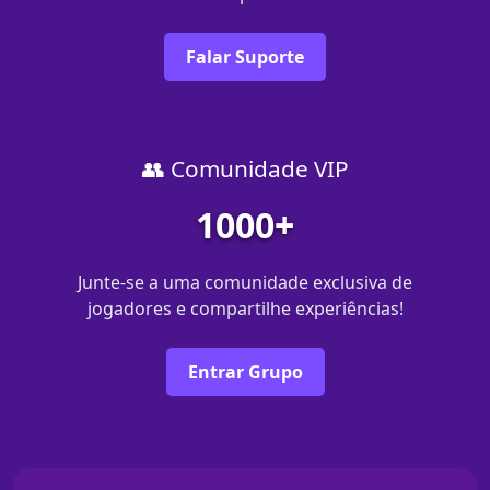
Falar Suporte
👥 Comunidade VIP
1000+
Junte-se a uma comunidade exclusiva de
jogadores e compartilhe experiências!
Entrar Grupo