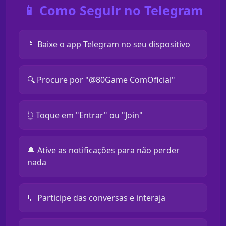
📱 Como Seguir no Telegram
📱 Baixe o app Telegram no seu dispositivo
🔍 Procure por "@80Game ComOficial"
👆 Toque em "Entrar" ou "Join"
🔔 Ative as notificações para não perder
nada
💬 Participe das conversas e interaja