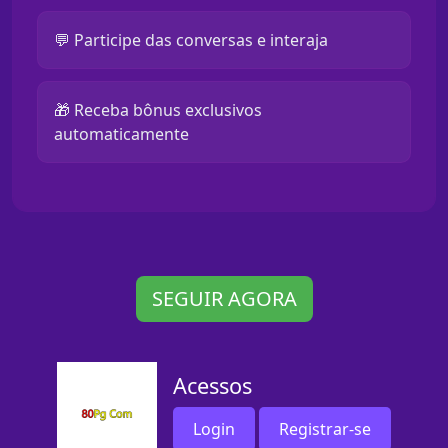
💬 Participe das conversas e interaja
🎁 Receba bônus exclusivos
automaticamente
SEGUIR AGORA
Acessos
Login
Registrar-se