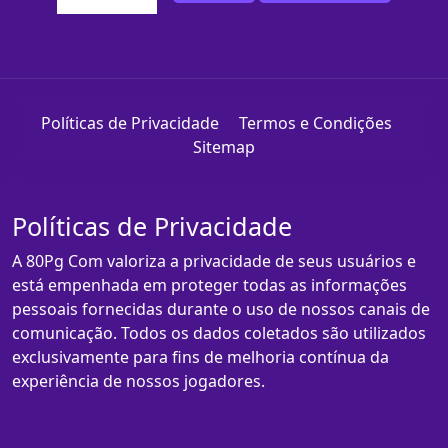
Políticas de Privacidade
Termos e Condições
Sitemap
Políticas de Privacidade
A 80Pg Com valoriza a privacidade de seus usuários e
está empenhada em proteger todas as informações
pessoais fornecidas durante o uso de nossos canais de
comunicação. Todos os dados coletados são utilizados
exclusivamente para fins de melhoria contínua da
experiência de nossos jogadores.