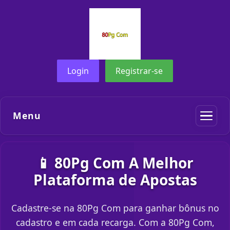
Login
Registrar-se
Menu
📱 80Pg Com A Melhor
Plataforma de Apostas
Cadastre-se na 80Pg Com para ganhar bônus no
cadastro e em cada recarga. Com a 80Pg Com,