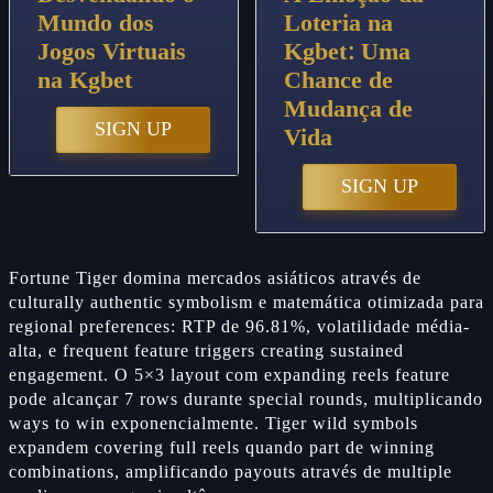
Mundo dos
Loteria na
Jogos Virtuais
Kgbet: Uma
na Kgbet
Chance de
Mudança de
SIGN UP
Vida
SIGN UP
Fortune Tiger domina mercados asiáticos através de
culturally authentic symbolism e matemática otimizada para
regional preferences: RTP de 96.81%, volatilidade média-
alta, e frequent feature triggers creating sustained
engagement. O 5×3 layout com expanding reels feature
pode alcançar 7 rows durante special rounds, multiplicando
ways to win exponencialmente. Tiger wild symbols
expandem covering full reels quando part de winning
combinations, amplificando payouts através de multiple