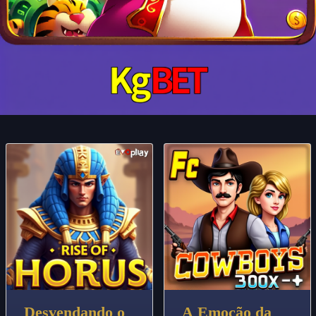
Desvendando o
A Emoção da