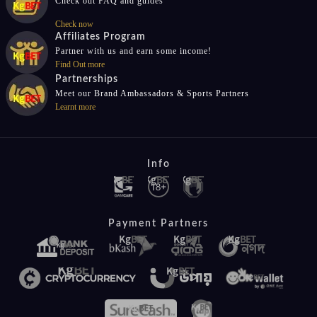
Check out FAQ and guides
Check now
Affiliates Program
Partner with us and earn some income!
Find Out more
Partnerships
Meet our Brand Ambassadors & Sports Partners
Learnt more
Info
Payment Partners