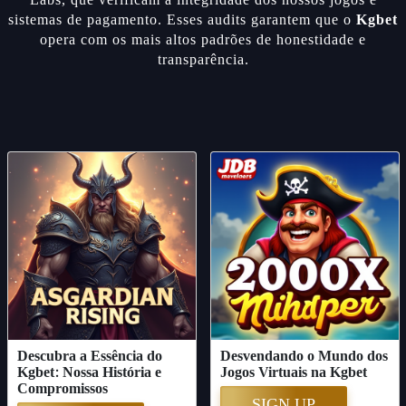
sistemas de pagamento. Esses audits garantem que o
Kgbet
opera com os mais altos padrões de honestidade e
transparência.
Descubra a Essência do
Desvendando o Mundo dos
Kgbet: Nossa História e
Jogos Virtuais na Kgbet
Compromissos
SIGN UP