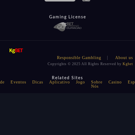
Gaming License
Responsible Gambling
About us
Copyrights © 2025 All Rights Reserved by
Kgbet
Related Sites
de
Eventos
Dicas
Aplicativo
Jogo
Sobre
Casino
Esp
Nós