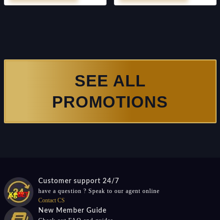
SEE ALL
PROMOTIONS
Customer support 24/7
have a question ? Speak to our agent online
Contact CS
New Member Guide