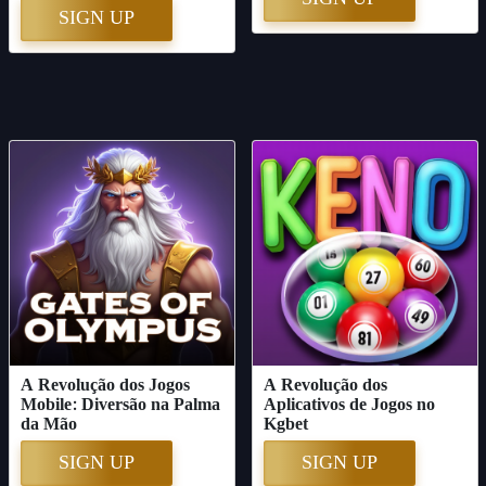
SIGN UP
A Revolução dos Jogos
A Revolução dos
Mobile: Diversão na Palma
Aplicativos de Jogos no
da Mão
Kgbet
SIGN UP
SIGN UP