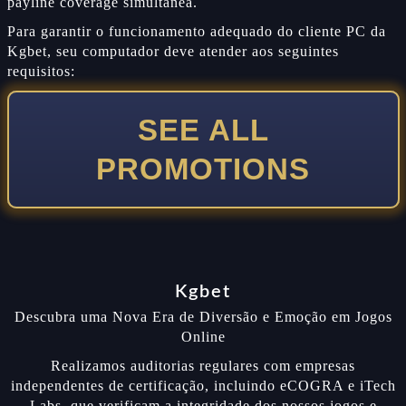
payline coverage simultânea.
Para garantir o funcionamento adequado do cliente PC da
Kgbet, seu computador deve atender aos seguintes
requisitos:
SEE ALL
PROMOTIONS
Kgbet
Descubra uma Nova Era de Diversão e Emoção em Jogos
Online
Realizamos auditorias regulares com empresas
independentes de certificação, incluindo eCOGRA e iTech
Labs, que verificam a integridade dos nossos jogos e