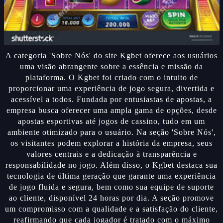
A categoria 'Sobre Nós' do site Kgbet oferece aos usuários
uma visão abrangente sobre a essência e missão da
plataforma. O Kgbet foi criado com o intuito de
proporcionar uma experiência de jogo segura, divertida e
acessível a todos. Fundada por entusiastas de apostas, a
empresa busca oferecer uma ampla gama de opções, desde
apostas esportivas até jogos de cassino, tudo em um
ambiente otimizado para o usuário. Na seção 'Sobre Nós',
os visitantes podem explorar a história da empresa, seus
valores centrais e a dedicação à transparência e
responsabilidade no jogo. Além disso, o Kgbet destaca sua
tecnologia de última geração que garante uma experiência
de jogo fluida e segura, bem como sua equipe de suporte
ao cliente, disponível 24 horas por dia. A seção promove
um compromisso com a qualidade e a satisfação do cliente,
reafirmando que cada jogador é tratado com o máximo